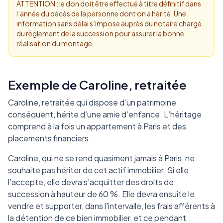
ATTENTION : le don doit être effectué à titre définitif dans
l’année du décès de la personne dont on a hérité. Une
information sans délai s’impose auprès du notaire chargé
du règlement de la succession pour assurer la bonne
réalisation du montage.
Exemple de Caroline, retraitée
Caroline, retraitée qui dispose d’un patrimoine
conséquent, hérite d’une amie d’enfance. L’héritage
comprend à la fois un appartement à Paris et des
placements financiers.
Caroline, qui ne se rend quasiment jamais à Paris, ne
souhaite pas hériter de cet actif immobilier. Si elle
l’accepte, elle devra s’acquitter des droits de
succession à hauteur de 60 %. Elle devra ensuite le
vendre et supporter, dans l'intervalle, les frais afférents à
la détention de ce bien immobilier, et ce pendant