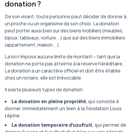
donation ?
De son vivant, toute personne peut décider de donner à
un proche ou un organisme de son choix. La donation
peut porter aussi bien sur des biens mobiliers (meubles,
bijoux, tableaux, voiture...) que sur des biens immobiliers
(appartement, maison...).
La loi n’impose aucune limite de montant – tant que la
donation ne porte pas atteinte à la réserve héréditaire.
La donation a un caractère officiel et doit être établie
chez un notaire, elle est irrévocable.
Il existe plusieurs types de donation:
La donation en pleine propriété
, qui consiste à
donner immédiatement un bien à la Fondation Louis
Lépine.
La donation temporaire d’usufruit
, qui permet de