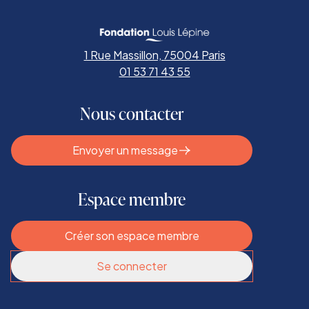
1 Rue Massillon, 75004 Paris
01 53 71 43 55
Nous contacter
Envoyer un message
Espace membre
Créer son espace membre
Se connecter