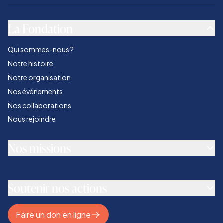
La Fondation
Qui sommes-nous ?
Notre histoire
Notre organisation
Nos événements
Nos collaborations
Nous rejoindre
Nos missions
Soutenir nos actions
Faire un don en ligne