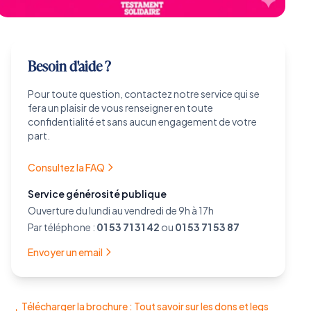
Besoin d'aide ?
Pour toute question, contactez notre service qui se
fera un plaisir de vous renseigner en toute
confidentialité et sans aucun engagement de votre
part.
Consultez la FAQ
Service générosité publique
Ouverture du lundi au vendredi de 9h à 17h
Par téléphone :
01 53 71 31 42
ou
01 53 71 53 87
Envoyer un email
Télécharger la brochure : Tout savoir sur les dons et legs