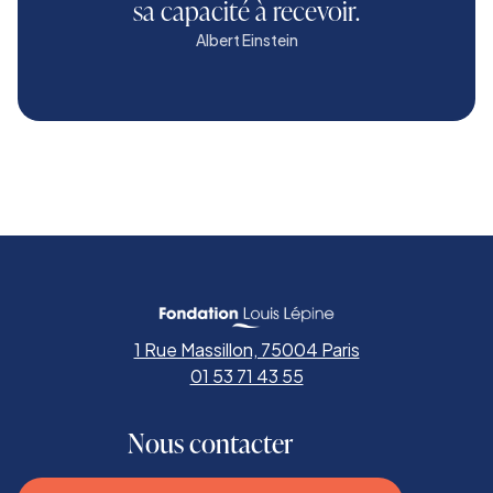
sa capacité à recevoir.
Albert Einstein
1 Rue Massillon, 75004 Paris
01 53 71 43 55
Nous contacter