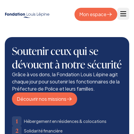
Mon espace
Open
Soutenir ceux qui se
dévouent à notre sécurité
Grâce à vos dons, la Fondation Louis Lépine agit
chaque jour pour soutenir les fonctionnaires de la
Préfecture de Police et leurs familles.
Découvrir nos missions
1
Hébergement en résidences & colocations
2
Solidarité financière