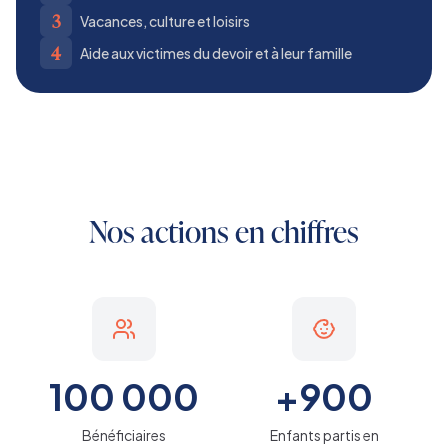
3
Vacances, culture et loisirs
4
Aide aux victimes du devoir et à leur famille
Nos actions en chiffres
100 000
+900
Bénéficiaires
Enfants partis en