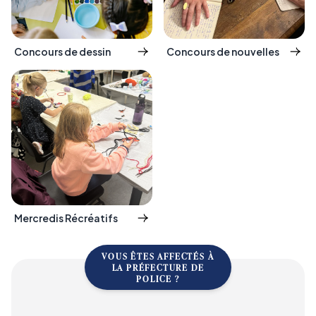
Concours de dessin
Concours de nouvelles
Mercredis Récréatifs
VOUS ÊTES AFFECTÉS À
LA PRÉFECTURE DE
POLICE ?